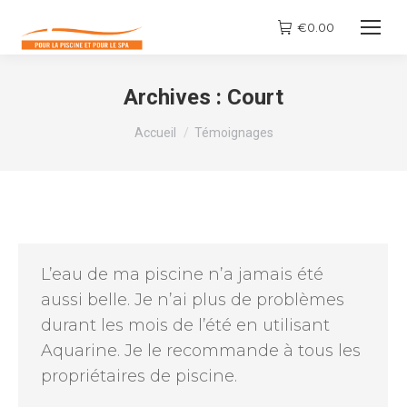
€
0.00
Archives :
Court
Vous êtes ici :
Accueil
Témoignages
L’eau de ma piscine n’a jamais été
aussi belle. Je n’ai plus de problèmes
durant les mois de l’été en utilisant
Aquarine. Je le recommande à tous les
propriétaires de piscine.